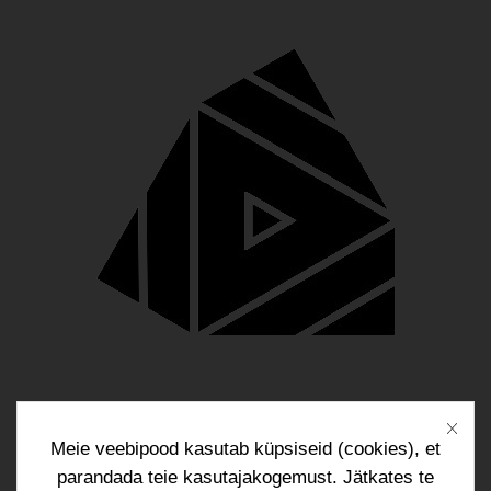
Blogi
Kontakt
Meie veebipood kasutab küpsiseid (cookies), et
parandada teie kasutajakogemust. Jätkates te