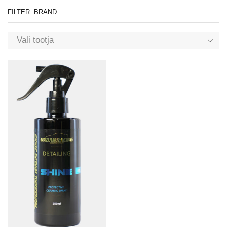
FILTER: BRAND
Vali tootja