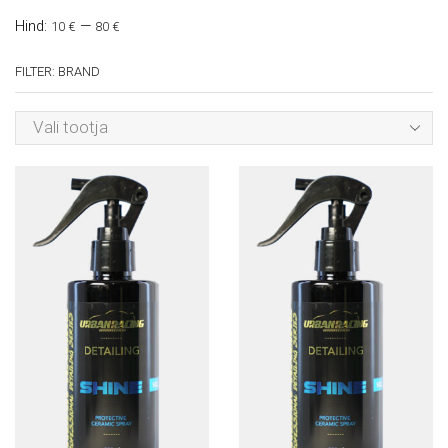
Hind:
—
10 €
80 €
FILTER: BRAND
Vali tootja