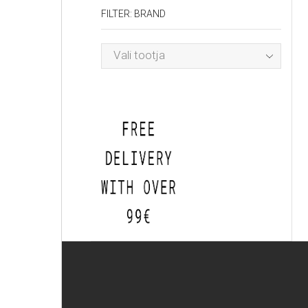
FILTER: BRAND
Vali tootja