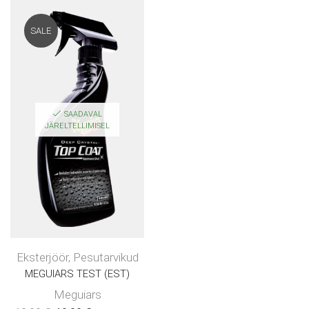
SALE
SAADAVAL
JÄRELTELLIMISEL
Eksterjöör
,
Pesutarvikud
MEGUIARS TEST (EST)
Meguiars