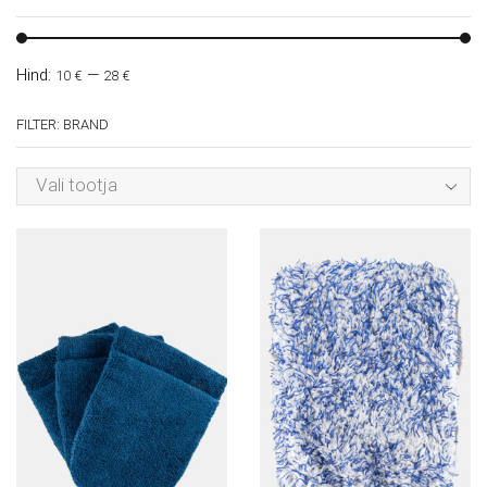
Hind:
—
10 €
28 €
FILTER: BRAND
Vali tootja