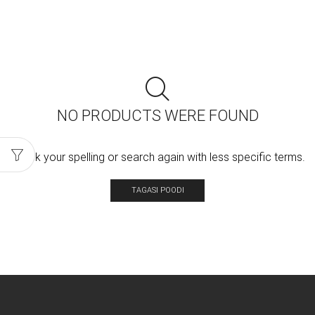
NO PRODUCTS WERE FOUND
Check your spelling or search again with less specific terms.
TAGASI POODI